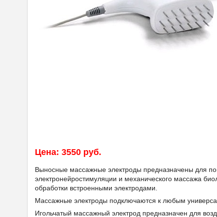
Цена: 3550 руб.
Выносные массажные электроды предназначены для по
электронейростимуляции и механического массажа биоло
обработки встроенными электродами.
Массажные электроды подключаются к любым универс
Игольчатый массажный электрод предназначен для возд