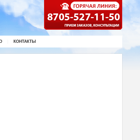
|
О
КОНТАКТЫ