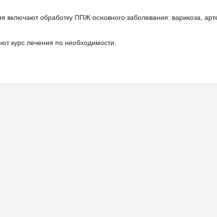
вия включают обработку ППЖ основного заболевания: варикоза, ар
яют курс лечения по необходимости.