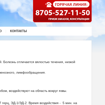
|
О
КОНТАКТЫ
. Болезнь отличается вялостью течения, низкой
 венозного, лимфообращения.
бом, воздействуют на область вокруг язвы.
герц, ЭД-1/ЭД-2. Время воздействия - 5 мин. на