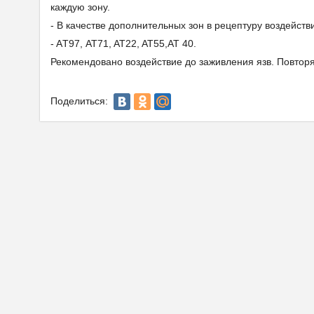
каждую зону.
- В качестве дополнительных зон в рецептуру воздейст
- AТ97, AT71, AT22, AT55,AT 40.
Рекомендовано воздействие до заживления язв. Повтор
Поделиться: