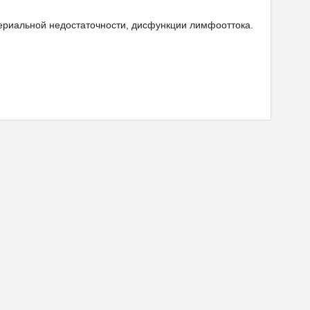
териальной недостаточности, дисфункции лимфооттока.