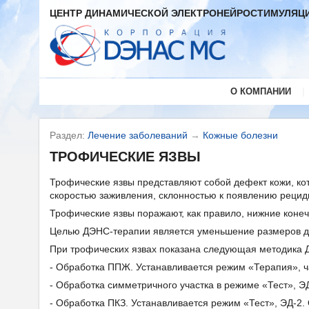
ЦЕНТР ДИНАМИЧЕСКОЙ ЭЛЕКТРОНЕЙРОСТИМУЛЯЦИ
|
О КОМПАНИИ
Раздел:
Лечение заболеваний
→
Кожные болезни
ТРОФИЧЕСКИЕ ЯЗВЫ
Трофические язвы представляют собой дефект кожи, кот
скоростью заживления, склонностью к появлению рецид
Трофические язвы поражают, как правило, нижние конеч
Целью ДЭНС-терапии является уменьшение размеров де
При трофических язвах показана следующая методика 
- Обработка ППЖ. Устанавливается режим «Терапия», ча
- Обработка симметричного участка в режиме «Тест», ЭД
- Обработка ПКЗ. Устанавливается режим «Тест», ЭД-2.