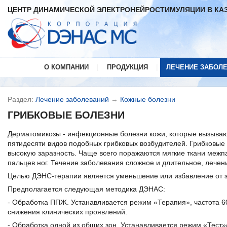
ЦЕНТР ДИНАМИЧЕСКОЙ ЭЛЕКТРОНЕЙРОСТИМУЛЯЦИИ В КА
|
|
О КОМПАНИИ
ПРОДУКЦИЯ
ЛЕЧЕНИЕ ЗАБОЛ
Раздел:
Лечение заболеваний
→
Кожные болезни
ГРИБКОВЫЕ БОЛЕЗНИ
Дерматомикозы - инфекционные болезни кожи, которые вызываю
пятидесяти видов подобных грибковых возбудителей. Грибковые
высокую заразность. Чаще всего поражаются мягкие ткани межп
пальцев ног. Течение заболевания сложное и длительное, лечен
Целью ДЭНС-терапии является уменьшение или избавление от з
Предполагается следующая методика ДЭНАС:
- Обработка ППЖ. Устанавливается режим «Терапия», частота 60
снижения клинических проявлений.
- Обработка одной из общих зон. Устанавливается режим «Тест»