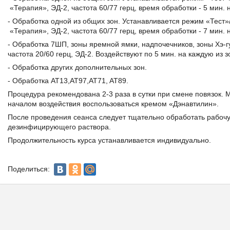
«Терапия», ЭД-2, частота 60/77 герц, время обработки - 5 мин. 
- Обработка одной из общих зон. Устанавливается режим «Тест»
«Терапия», ЭД-2, частота 60/77 герц, время обработки - 7 мин. 
- Обработка 7ШП, зоны яремной ямки, надпочечников, зоны Хэ-г
частота 20/60 герц, ЭД-2. Воздействуют по 5 мин. на каждую из з
- Обработка других дополнительных зон.
- Обработка AT13,AT97,AT71, AT89.
Процедура рекомендована 2-3 раза в сутки при смене повязок.
началом воздействия воспользоваться кремом «Дэнавтилин».
После проведения сеанса следует тщательно обработать рабоч
дезинфицирующего раствора.
Продолжительность курса устанавливается индивидуально.
Поделиться: