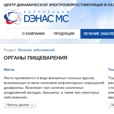
ЦЕНТР ДИНАМИЧЕСКОЙ ЭЛЕКТРОНЕЙРОСТИМУЛЯЦИИ В КА
|
|
О КОМПАНИИ
ПРОДУКЦИЯ
ЛЕЧЕНИЕ ЗАБОЛ
Раздел:
Лечение заболеваний
ОРГАНЫ ПИЩЕВАРЕНИЯ
Икота
То
Икота проявляется в виде внезапных сильных вдохов,
Тош
возникающих в связи наличием рефлекторных сокращений
рво
диафрагмы. Возникает при наличии различных
слю
раздражений желудка, брюшины, а также при некоторых
изв
заболеваниях.
вви
Читать далее →
Ч