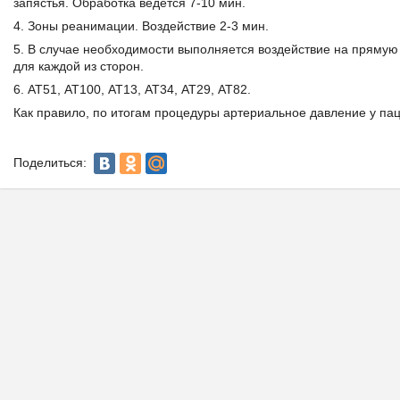
запястья. Обработка ведется 7-10 мин.
4. Зоны реанимации. Воздействие 2-3 мин.
5. В случае необходимости выполняется воздействие на прямую
для каждой из сторон.
6. АТ51, АТ100, АТ13, АТ34, АТ29, АТ82.
Как правило, по итогам процедуры артериальное давление у паци
Поделиться: