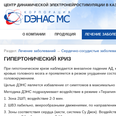
ЦЕНТР ДИНАМИЧЕСКОЙ ЭЛЕКТРОНЕЙРОСТИМУЛЯЦИИ В КА
|
|
О КОМПАНИИ
ПРОДУКЦИЯ
ЛЕЧЕНИЕ ЗАБОЛ
Раздел:
Лечение заболеваний
→
Сердечно-сосудистые заболев
ГИПЕРТОНИЧЕСКИЙ КРИЗ
При гипотоническом кризе наблюдается внезапное падение АД,
кровью головного мозга и проявляется в резком ухудшении сост
головокружением.
Целью ДЭНС является избавление от симптомов в мак
Методика ДЭНС подразумевает воздействие в режиме «Терапия»,
1. Зона 2ШП, воздействие 2-3 мин.
2. ШВЗ лабильно, веерообразными движениями, по направлению 
3. Зоны соответствия сердца (кисти, система Су Джок). Воздейст